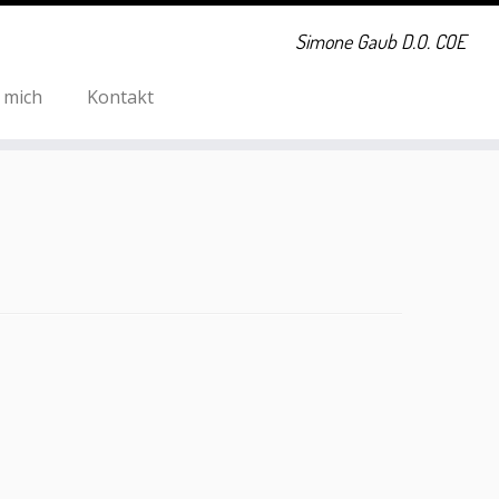
Simone Gaub D.O. COE
 mich
Kontakt