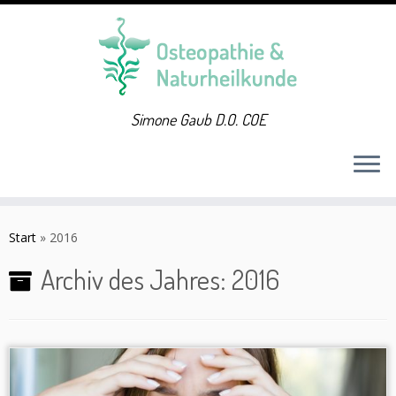
Simone Gaub D.O. COE
Zum
Inhalt
Start
»
2016
springen
Archiv des Jahres:
2016