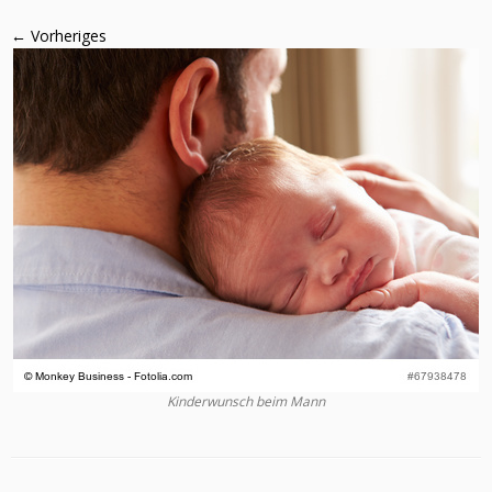
← Vorheriges
Kinderwunsch beim Mann