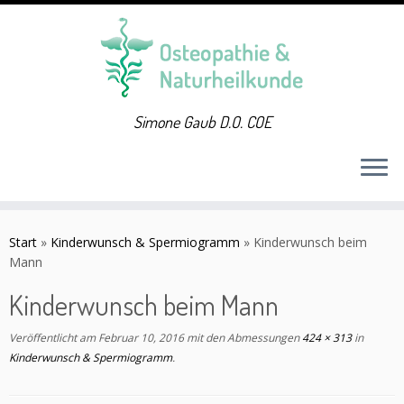
Simone Gaub D.O. COE
Zum
Inhalt
Start
»
Kinderwunsch & Spermiogramm
»
Kinderwunsch beim
springen
Mann
Kinderwunsch beim Mann
Veröffentlicht am
Februar 10, 2016
mit den Abmessungen
424 × 313
in
Kinderwunsch & Spermiogramm
.