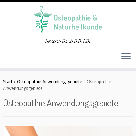
Simone Gaub D.O. COE
Zum
Inhalt
Start
»
Osteopathie Anwendungsgebiete
»
Osteopathie
springen
Anwendungsgebiete
Osteopathie Anwendungsgebiete