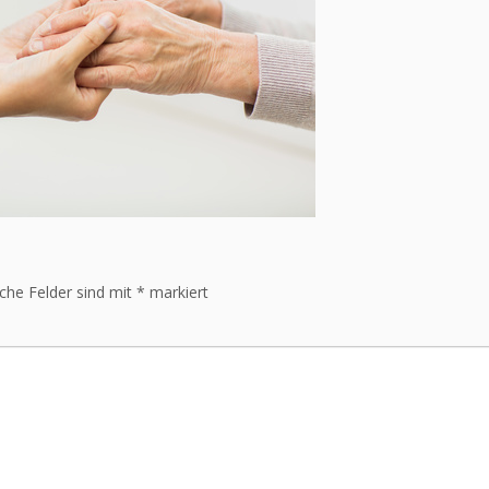
iche Felder sind mit
*
markiert