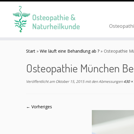
Osteopath
Zum
Inhalt
Start
»
Wie läuft eine Behandlung ab ?
»
Osteopathie M
springen
Osteopathie München B
Veröffentlicht am
Oktober 15, 2015
mit den Abmessungen
430 ×
← Vorheriges