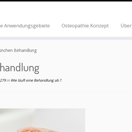
ie Anwendungsgebiete
Osteopathie Konzept
Über
ünchen Behandlung
ehandlung
 279
in
Wie läuft eine Behandlung ab ?
.